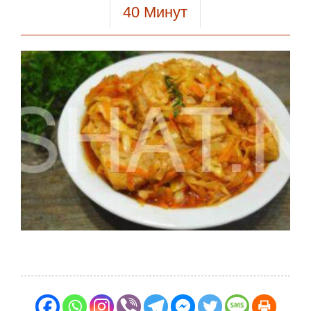
40
Минут