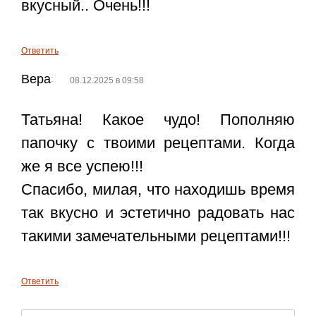
вкусный.. Очень!!!
Ответить
Вера
:
08.12.2025 в 09:58
Татьяна! Какое чудо! Пополняю
папочку с твоими рецептами. Когда
же я все успею!!!
Спасибо, милая, что находишь время
так вкусно и эстетично радовать нас
такими замечательными рецептами!!!
Ответить