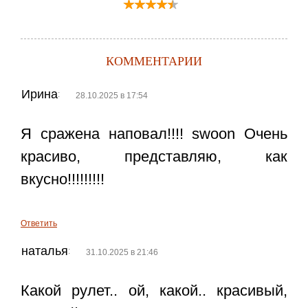
КОММЕНТАРИИ
Ирина
:
28.10.2025 в 17:54
Я сражена наповал!!!! swoon Очень
красиво, представляю, как
вкусно!!!!!!!!!
Ответить
наталья
:
31.10.2025 в 21:46
Какой рулет.. ой, какой.. красивый,