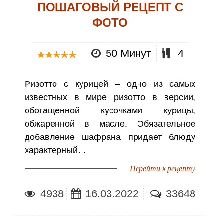
ПОШАГОВЫЙ РЕЦЕПТ С
ФОТО
50 Минут
4
Ризотто с курицей – одно из самых
известных в мире ризотто в версии,
обогащенной кусочками курицы,
обжаренной в масле. Обязательное
добавление шафрана придает блюду
характерный…
Перейти к рецепту
4938
16.03.2022
33648