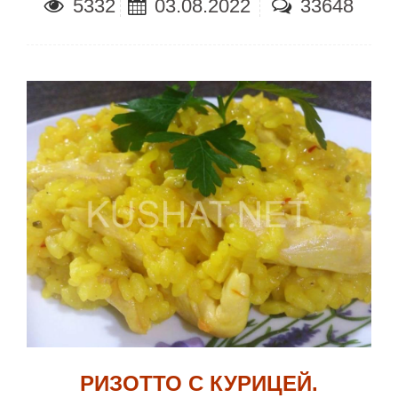
5332
03.08.2022
33648
РИЗОТТО С КУРИЦЕЙ.