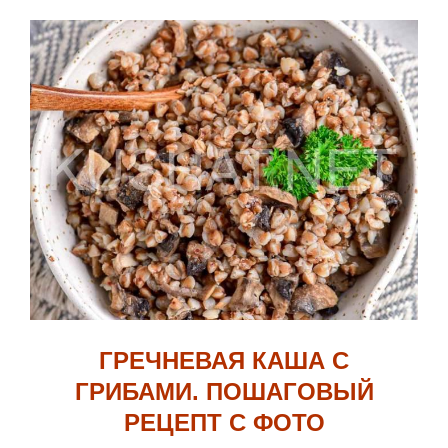
ГРЕЧНЕВАЯ КАША С
ГРИБАМИ. ПОШАГОВЫЙ
РЕЦЕПТ С ФОТО