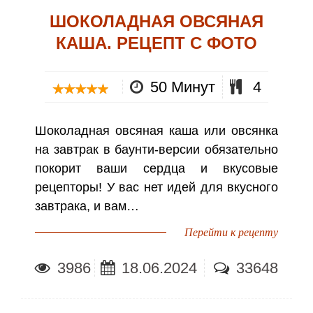
ШОКОЛАДНАЯ ОВСЯНАЯ
КАША. РЕЦЕПТ С ФОТО
50 Минут
4
Шоколадная овсяная каша или овсянка
на завтрак в баунти-версии обязательно
покорит ваши сердца и вкусовые
рецепторы! У вас нет идей для вкусного
завтрака, и вам…
Перейти к рецепту
3986
18.06.2024
33648