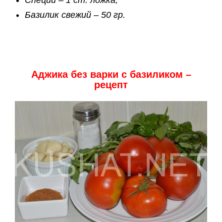
Специи – 1 ст. ложка,
Базилик свежий – 50 гр.
Аджика без варки с базиликом –
рецепт