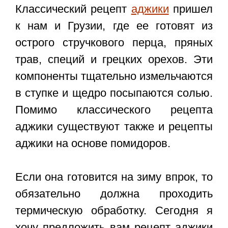
Классический рецепт
аджики
пришел
к нам и Грузии, где ее готовят из
острого стручкового перца, пряных
трав, специй и грецких орехов. Эти
компоненты тщательно измельчаются
в ступке и щедро посыпаются солью.
Помимо классического рецепта
аджики существуют также и рецепты
аджики на основе помидоров.
Если она готовится на зиму впрок, то
обязательно должна проходить
термическую обработку. Сегодня я
хочу предложить вам
рецепт аджики