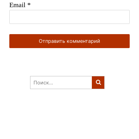
Email
*
Найти: