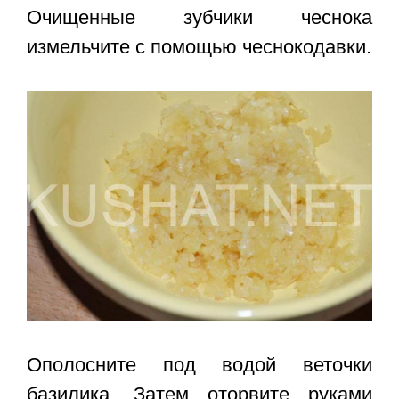
Очищенные зубчики чеснока
измельчите с помощью чеснокодавки.
Ополосните под водой веточки
базилика. Затем оторвите руками