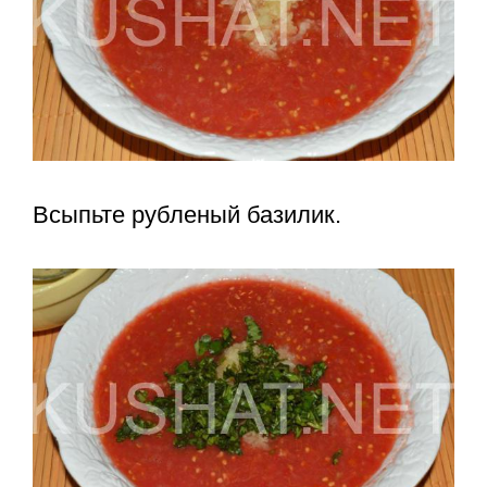
Всыпьте рубленый базилик.