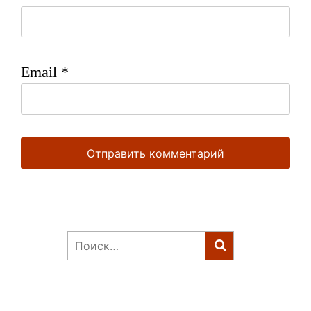
Email
*
Найти: