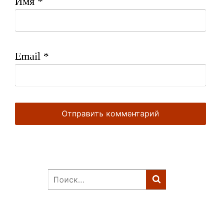
Имя
*
Email
*
Найти: