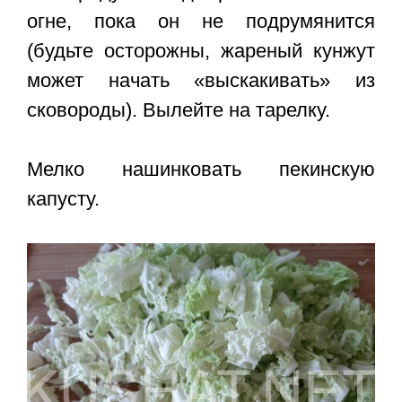
огне, пока он не подрумянится
(будьте осторожны, жареный кунжут
может начать «выскакивать» из
сковороды). Вылейте на тарелку.
Мелко нашинковать пекинскую
капусту.