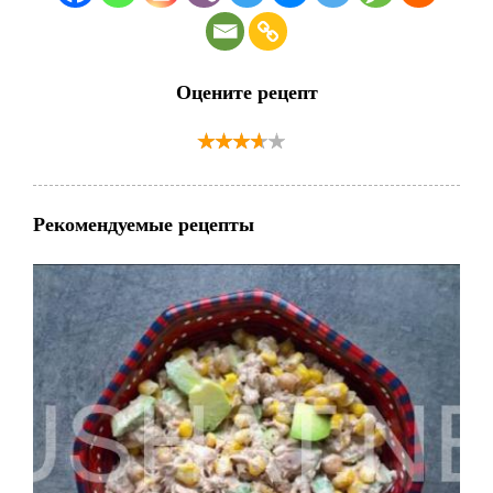
Оцените рецепт
Рекомендуемые рецепты