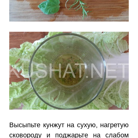
Высыпьте кунжут на сухую, нагретую
сковороду и поджарьте на слабом