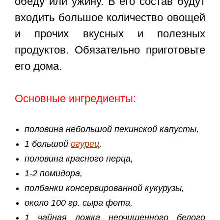
обеду или ужину. В его состав будут
входить большое количество овощей
и прочих вкусных и полезных
продуктов. Обязательно приготовьте
его дома.
Основные ингредиенты:
половина небольшой пекинской капусты,
1 большой
огурец
,
половина красного перца,
1-2 помидора,
полбанки консервированной кукурузы,
около 100 гр. сыра фета,
1 чайная ложка неочищенного белого