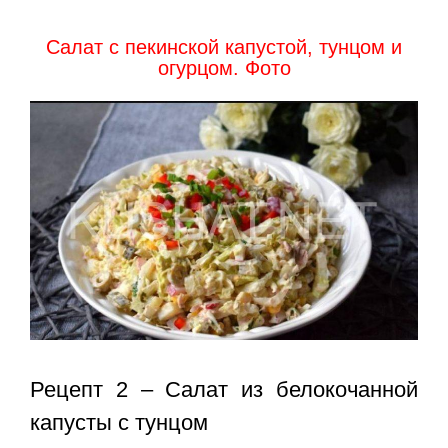
Салат с пекинской капустой, тунцом и
огурцом. Фото
Рецепт 2 – Салат из белокочанной
капусты с тунцом