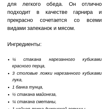
для легкого обеда. Он отлично
подходит в качестве гарнира и
прекрасно сочетается со всеми
видами запеканок и мясом.
Ингредиенты:
¼ стакана нарезанного кубиками
красного перца,
3 столовые ложки нарезанного кубиками
лука,
1 банка тунца,
½ стакана майонеза,
¼ стакана сметаны,