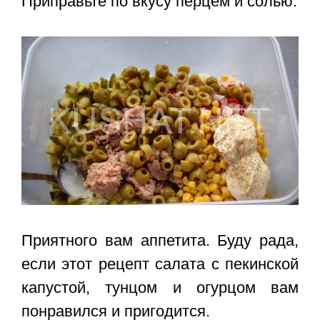
Приправьте по вкусу перцем и солью.
Приятного вам аппетита. Буду рада,
если этот
рецепт салата с пекинской
капустой, тунцом и огурцом
вам
понравился и пригодится.