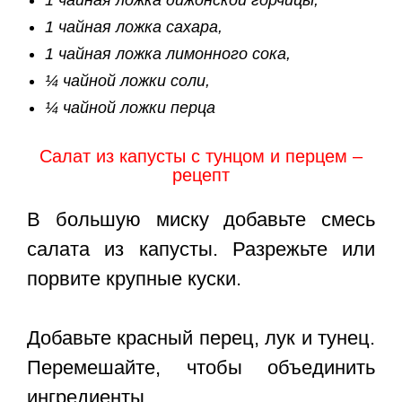
1 чайная ложка дижонской горчицы,
1 чайная ложка сахара,
1 чайная ложка лимонного сока,
¼ чайной ложки соли,
¼ чайной ложки перца
Салат из капусты с тунцом и перцем –
рецепт
В большую миску добавьте смесь
салата из капусты. Разрежьте или
порвите крупные куски.
Добавьте красный перец, лук и тунец.
Перемешайте, чтобы объединить
ингредиенты.