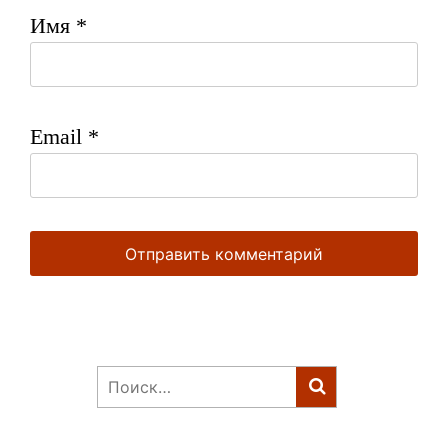
Имя
*
Email
*
Найти: