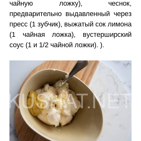
чайную ложку), чеснок,
предварительно выдавленный через
пресс (1 зубчик), выжатый сок лимона
(1 чайная ложка), вустерширский
соус (1 и 1/2 чайной ложки). ).