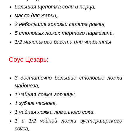
большая щепотка соли и перца,
масло для жарки,
2 небольшие головки салата ромен,
5 столовых ложек тертого пармезана,
1/2 маленького багета или чиабатты
Соус Цезарь:
3 достаточно большие столовые ложки
майонеза,
1 чайная ложка горчицы,
1 зубчик чеснока,
1 чайная ложка лимонного сока,
1 и 1/2 чайной ложки вустерширского
соуса,