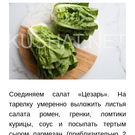
Соединяем салат «Цезарь». На
тарелку умеренно выложить листья
салата ромен, гренки, ломтики
курицы, соус и посыпать тертым
сыром пармезан (приблизительно 2