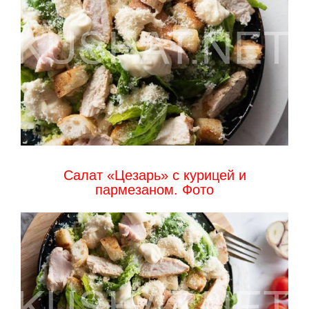
Салат «Цезарь» с курицей и
пармезаном. Фото