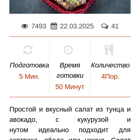
7493
22.03.2025
41
Подготовка
Время
Количество
готовки
5
Мин.
4Пор.
50
Минут
Простой и вкусный
салат из тунца и
авокадо
, с кукурузой и
нутом идеально подходит для