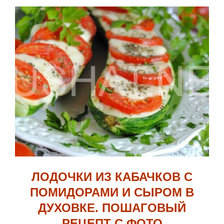
ЛОДОЧКИ ИЗ КАБАЧКОВ С
ПОМИДОРАМИ И СЫРОМ В
ДУХОВКЕ. ПОШАГОВЫЙ
РЕЦЕПТ С ФОТО