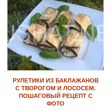
РУЛЕТИКИ ИЗ БАКЛАЖАНОВ
С ТВОРОГОМ И ЛОСОСЕМ.
ПОШАГОВЫЙ РЕЦЕПТ С
ФОТО