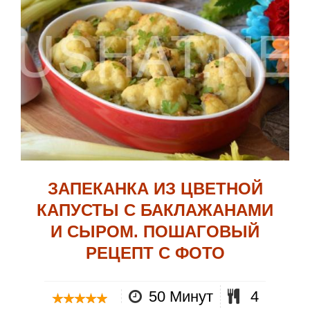
ЗАПЕКАНКА ИЗ ЦВЕТНОЙ
КАПУСТЫ С БАКЛАЖАНАМИ
И СЫРОМ. ПОШАГОВЫЙ
РЕЦЕПТ С ФОТО
50 Минут
4