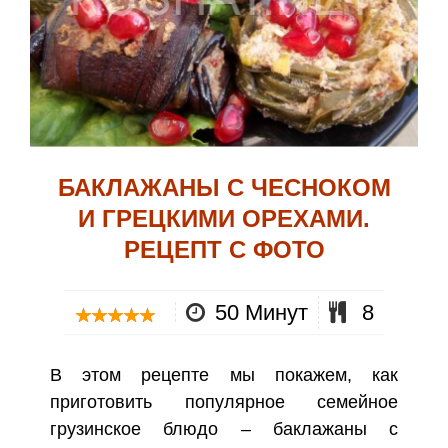
БАКЛАЖАНЫ С ЧЕСНОКОМ
И ГРЕЦКИМИ ОРЕХАМИ.
РЕЦЕПТ С ФОТО
50 Минут
8
В этом рецепте мы покажем, как
приготовить популярное семейное
грузинское блюдо – баклажаны с