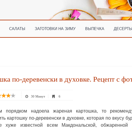
САЛАТЫ
ЗАГОТОВКИ НА ЗИМУ
ВЫПЕЧКА
ДЕСЕРТЫ
ка по-деревенски в духовке. Рецепт с фо
30 Минут
6
м порядком надоела жареная картошка, то рекоменд
ть картошку по-деревенски в духовке, которая по вкусу бу
е хуже известной всем Макдональской, обжаренной 