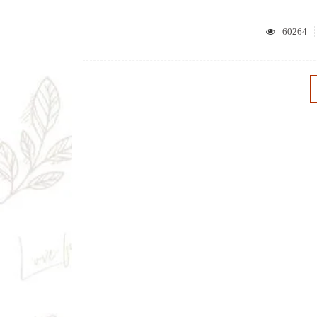
60264
НАВИГАЦИЯ
ПО
ЗАПИСЯМ