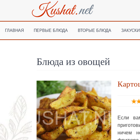
ГЛАВНАЯ
ПЕРВЫЕ БЛЮДА
ВТОРЫЕ БЛЮДА
ЗАКУСКИ
Блюда из овощей
Картош
Если ва
приготови
ничем н