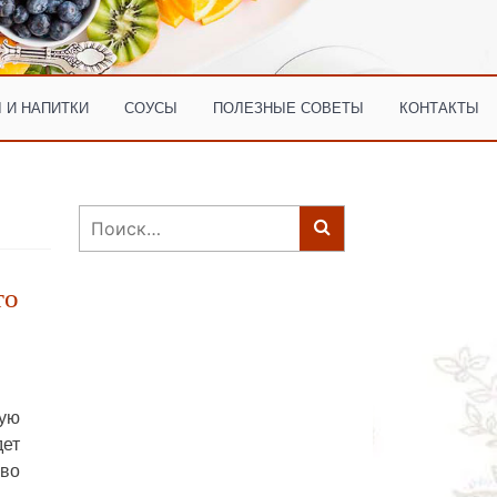
 И НАПИТКИ
СОУСЫ
ПОЛЕЗНЫЕ СОВЕТЫ
КОНТАКТЫ
Найти:
то
ую
дет
во