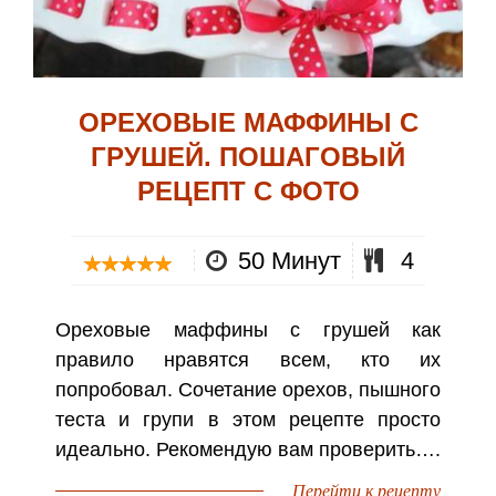
ОРЕХОВЫЕ МАФФИНЫ С
ГРУШЕЙ. ПОШАГОВЫЙ
РЕЦЕПТ С ФОТО
50 Минут
4
Ореховые маффины с грушей как
правило нравятся всем, кто их
попробовал. Сочетание орехов, пышного
теста и групи в этом рецепте просто
идеально. Рекомендую вам проверить….
Перейти к рецепту