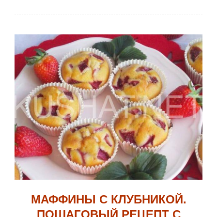
МАФФИНЫ С КЛУБНИКОЙ.
ПОШАГОВЫЙ РЕЦЕПТ С