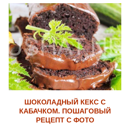
ШОКОЛАДНЫЙ КЕКС С
КАБАЧКОМ. ПОШАГОВЫЙ
РЕЦЕПТ С ФОТО