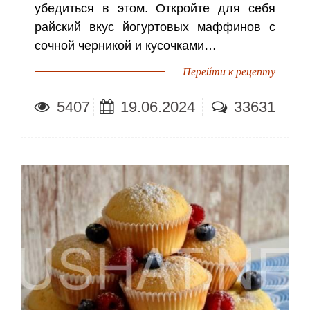
убедиться в этом. Откройте для себя
райский вкус йогуртовых маффинов с
сочной черникой и кусочками…
Перейти к рецепту
5407
19.06.2024
33631