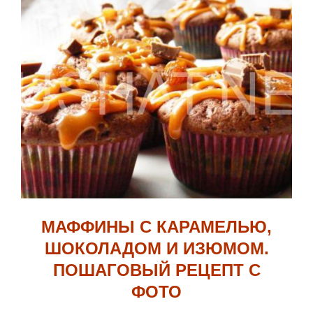
МАФФИНЫ С КАРАМЕЛЬЮ,
ШОКОЛАДОМ И ИЗЮМОМ.
ПОШАГОВЫЙ РЕЦЕПТ С
ФОТО