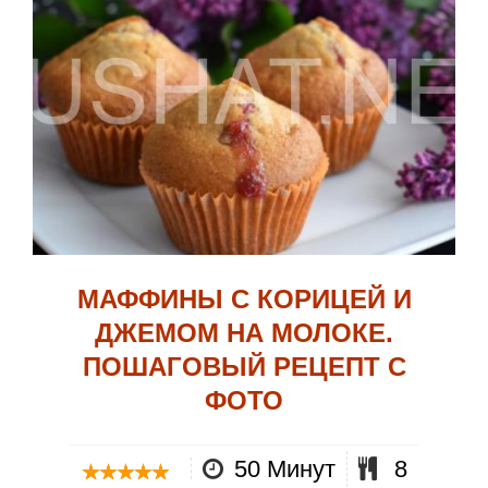
МАФФИНЫ С КОРИЦЕЙ И
ДЖЕМОМ НА МОЛОКЕ.
ПОШАГОВЫЙ РЕЦЕПТ С
ФОТО
50 Минут
8