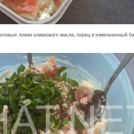
оловые ложки оливкового масла, перец и измельченный ба