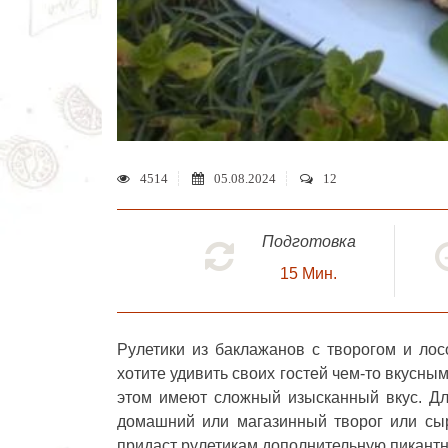
4514
05.08.2024
12
Подготовка
15
Мин.
Рулетики из баклажанов с творогом и лос
хотите удивить своих гостей чем-то вкусны
этом имеют сложный изысканный вкус. Д
домашний или магазинный творог или сыр
придаст рулетикам дополнительную пикантн