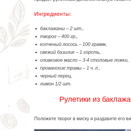
Ингредиенты:
баклажаны – 2 шт.,
творог – 400 гр.,
копченый лосось – 100 грамм,
свежий базилик – 1 горсть,
оливковое масло – 3-4 столовые ложки,
прованские травы – 1 ч. л.,
черный перец,
лимон 1/2 шт.
Рулетики из баклажа
Положите творог в миску и раздавите его ви