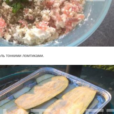
ль тонкими ломтиками.