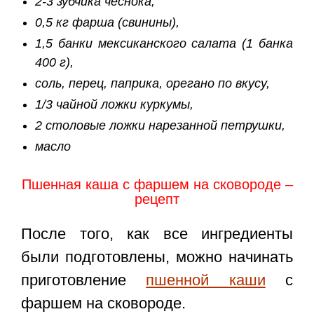
2-3 зубчика чеснока,
0,5 кг фарша (свинины),
1,5 банки мексиканского салата (1 банка
400 г),
соль, перец, паприка, орегано по вкусу,
1/3 чайной ложки куркумы,
2 столовые ложки нарезанной петрушки,
масло
Пшенная каша с фаршем на сковороде –
рецепт
После того, как все ингредиенты
были подготовлены, можно начинать
приготовление
пшенной каши
с
фаршем на сковороде.