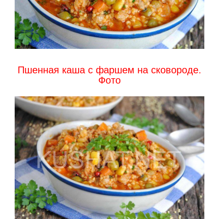
Пшенная каша с фаршем на сковороде.
Фото