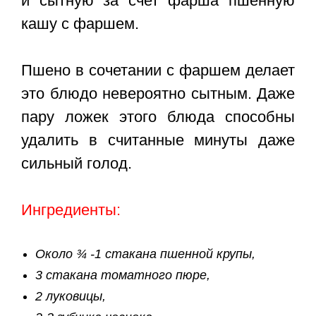
и сытную за счет фарша пшенную
кашу с фаршем.
Пшено в сочетании с фаршем делает
это блюдо невероятно сытным. Даже
пару ложек этого блюда способны
удалить в считанные минуты даже
сильный голод.
Ингредиенты:
Около ¾ -1 стакана пшенной крупы,
3 стакана томатного пюре,
2 луковицы,