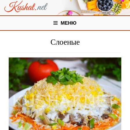
МЕНЮ
Слоеные