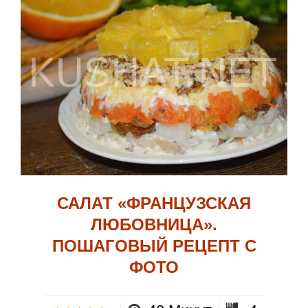
САЛАТ «ФРАНЦУЗСКАЯ
ЛЮБОВНИЦА».
ПОШАГОВЫЙ РЕЦЕПТ С
ФОТО