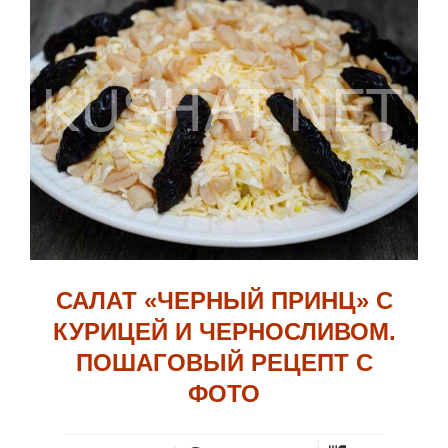
САЛАТ «ЧЕРНЫЙ ПРИНЦ» С
КУРИЦЕЙ И ЧЕРНОСЛИВОМ.
ПОШАГОВЫЙ РЕЦЕПТ С
ФОТО