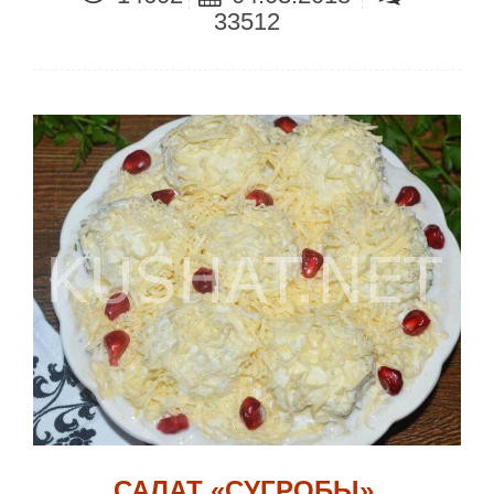
33512
САЛАТ «СУГРОБЫ».