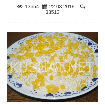
13654
22.03.2018
33512