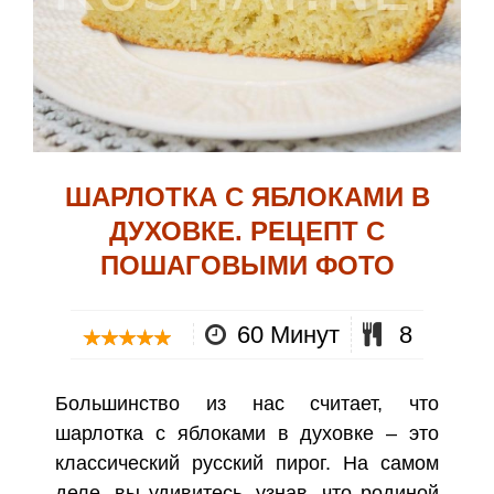
ШАРЛОТКА С ЯБЛОКАМИ В
ДУХОВКЕ. РЕЦЕПТ С
ПОШАГОВЫМИ ФОТО
60 Минут
8
Большинство из нас считает, что
шарлотка с яблоками в духовке – это
классический русский пирог. На самом
деле, вы удивитесь, узнав, что родиной