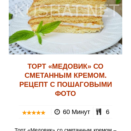
ТОРТ «МЕДОВИК» СО
СМЕТАННЫМ КРЕМОМ.
РЕЦЕПТ С ПОШАГОВЫМИ
ФОТО
60 Минут
6
Торт «Медовик» со сметанным кремом –