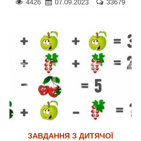
4426
07.09.2023
33679
ЗАВДАННЯ З ДИТЯЧОЇ