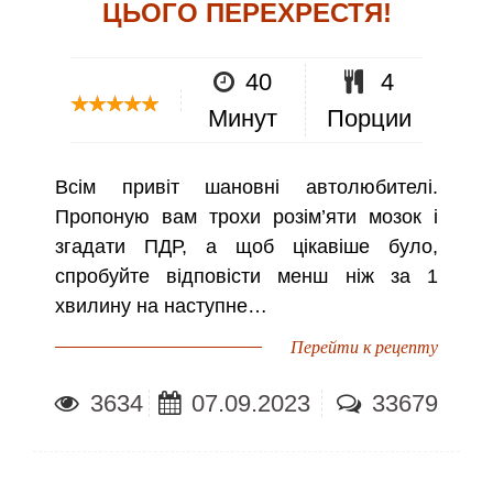
ЦЬОГО ПЕРЕХРЕСТЯ!
40
4
Минут
Порции
Всім привіт шановні автолюбителі.
Пропоную вам трохи розім’яти мозок і
згадати ПДР, а щоб цікавіше було,
спробуйте відповісти менш ніж за 1
хвилину на наступне…
Перейти к рецепту
3634
07.09.2023
33679