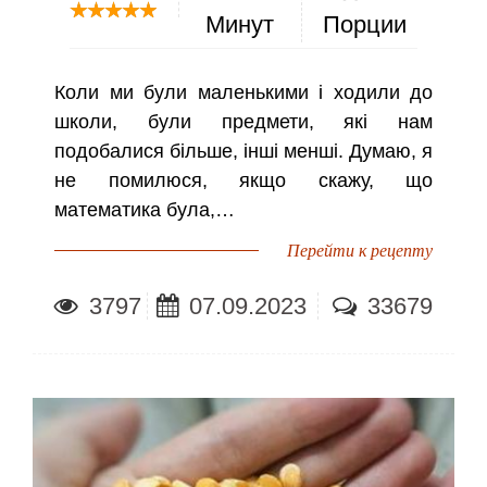
Минут
Порции
Коли ми були маленькими і ходили до
школи, були предмети, які нам
подобалися більше, інші менші. Думаю, я
не помилюся, якщо скажу, що
математика була,…
Перейти к рецепту
3797
07.09.2023
33679