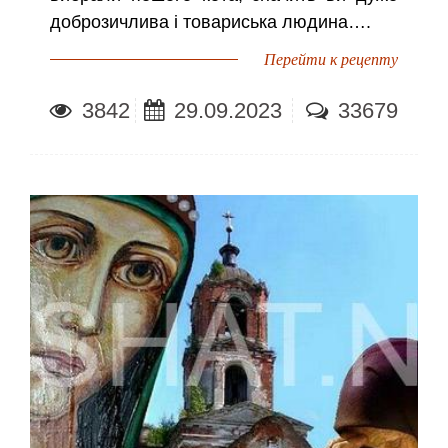
доброзичлива і товариська людина….
Перейти к рецепту
3842
29.09.2023
33679