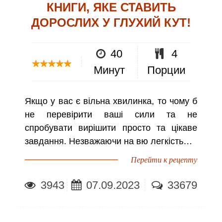
КНИГИ, ЯКЕ СТАВИТЬ
ДОРОСЛИХ У ГЛУХИЙ КУТ!
40
4
Минут
Порции
Якщо у вас є вільна хвилинка, то чому б
не перевірити ваші сили та не
спробувати вирішити просто та цікаве
завдання. Незважаючи на вю легкість…
Перейти к рецепту
3943
07.09.2023
33679