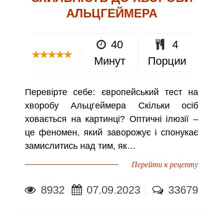
АЛЬЦГЕЙМЕРА
40
4
Минут
Порции
Перевірте себе: європейський тест на
хворобу Альцгеймера Скільки осіб
ховається на картинці? Оптичні ілюзії –
це феномен, який заворожує і спонукає
замислитись над тим, як…
Перейти к рецепту
8932
07.09.2023
33679