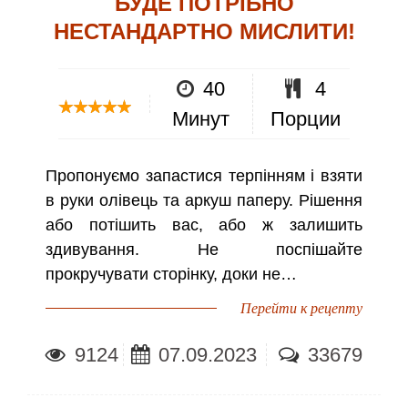
БУДЕ ПОТРІБНО
НЕСТАНДАРТНО МИСЛИТИ!
40
4
Минут
Порции
Пропонуємо запастися терпінням і взяти
в руки олівець та аркуш паперу. Рішення
або потішить вас, або ж залишить
здивування. Не поспішайте
прокручувати сторінку, доки не…
Перейти к рецепту
9124
07.09.2023
33679