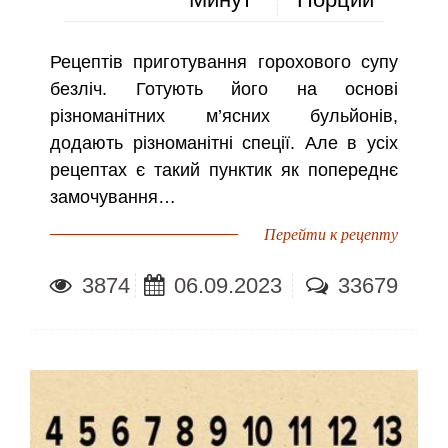
Рецептів приготування горохового супу
безліч. Готують його на основі
різноманітних м’ясних бульйонів,
додають різноманітні спеції. Але в усіх
рецептах є такий пунктик як попереднє
замочування…
Перейти к рецепту
3874
06.09.2023
33679