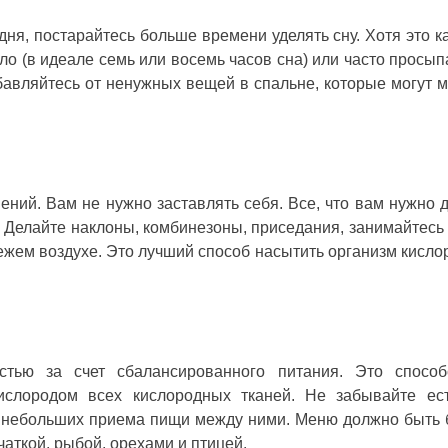
 дня, постарайтесь больше времени уделять сну. Хотя это к
ло (в идеале семь или восемь часов сна) или часто просып
бавляйтесь от ненужных вещей в спальне, которые могут 
ний. Вам не нужно заставлять себя. Все, что вам нужно д
. Делайте наклоны, комбинезоны, приседания, занимайтесь 
вежем воздухе. Это лучший способ насытить организм кисло
стью за счет сбалансированного питания. Это способ
ислородом всех кислородных тканей. Не забывайте ес
 небольших приема пищи между ними. Меню должно быть 
аткой, рыбой, орехами и птицей.