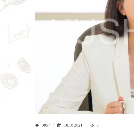
3857
18.10.2021
0