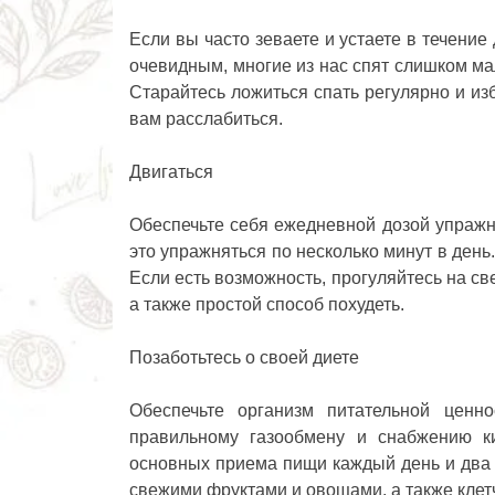
Если вы часто зеваете и устаете в течение
очевидным, многие из нас спят слишком ма
Старайтесь ложиться спать регулярно и из
вам расслабиться.
Двигаться
Обеспечьте себя ежедневной дозой упражне
это упражняться по несколько минут в день
Если есть возможность, прогуляйтесь на с
а также простой способ похудеть.
Позаботьтесь о своей диете
Обеспечьте организм питательной ценно
правильному газообмену и снабжению к
основных приема пищи каждый день и два
свежими фруктами и овощами, а также клетч