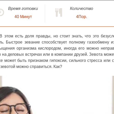
Время готовки
Количество
40
Минут
4Пор.
 В этом есть доля правды, но стоит знать, что это безус
ть. Быстрое зевание способствует полному газообмену и
сыщения организма кислородом, иногда его можно непра
я на деловых встречах или в компании друзей. Зевота може
же может быть признаком гипоксии, сильного стресса или с
 зевотой можно справиться. Как?