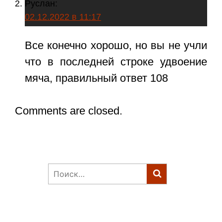
Руслан
:
02.12.2022 в 11:17
Все конечно хорошо, но вы не учли
что в последней строке удвоение
мяча, правильный ответ 108
Comments are closed.
Найти: