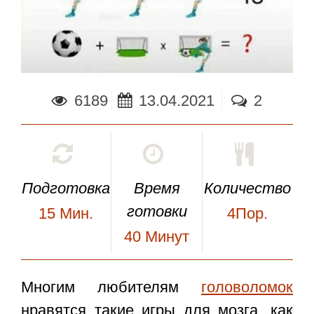
6189
13.04.2021
2
Подготовка
Время
Количество
готовки
15
Мин.
4Пор.
40
Минут
Многим любителям
головоломок
нравятся такие игры для мозга, как