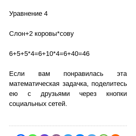
Уравнение 4
Слон+2 коровы*сову
6+5+5*4=6+10*4=6+40=46
Если вам понравилась эта
математическая задачка, поделитесь
ею с друзьями через кнопки
социальных сетей.