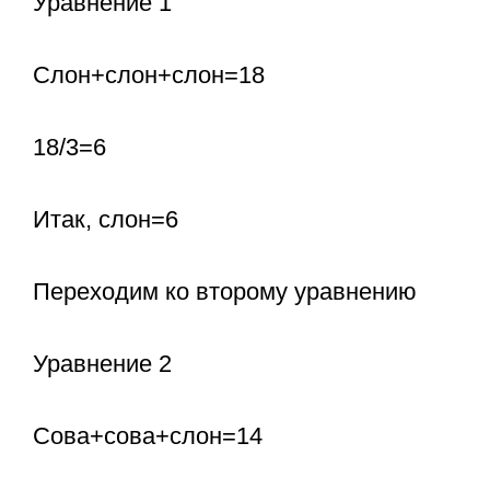
Уравнение 1
Слон+слон+слон=18
18/3=6
Итак, слон=6
Переходим ко второму уравнению
Уравнение 2
Сова+сова+слон=14