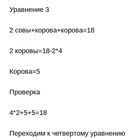
Уравнение 3
2 совы+корова+корова=18
2 коровы=18-2*4
Корова=5
Проверка
4*2+5+5=18
Переходим к четвертому уравнению