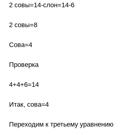
2 совы=14-слон=14-6
2 совы=8
Сова=4
Проверка
4+4+6=14
Итак, сова=4
Переходим к третьему уравнению