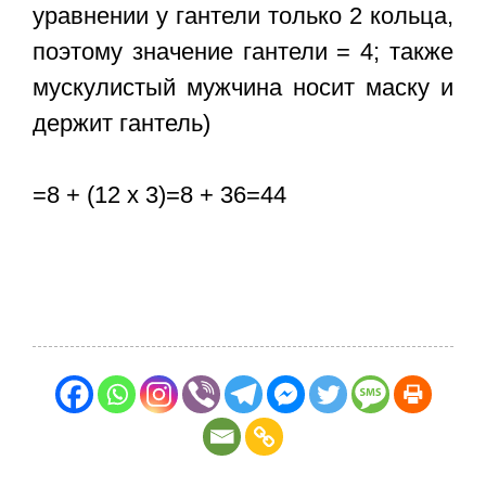
уравнении у гантели только 2 кольца,
поэтому значение гантели = 4; также
мускулистый мужчина носит маску и
держит гантель)
=8 + (12 х 3)=8 + 36=44