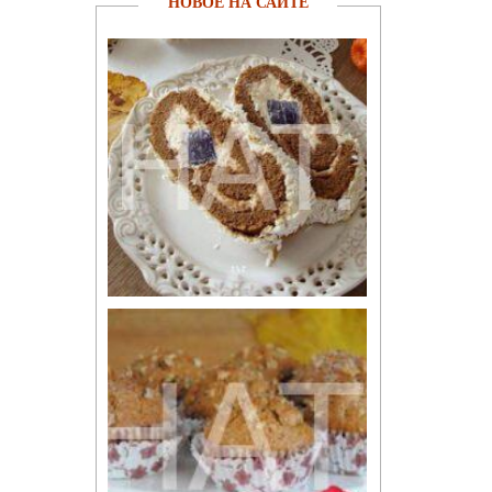
НОВОЕ НА САЙТЕ