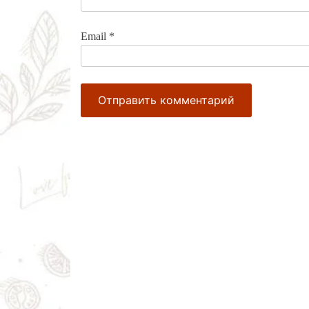
Email
*