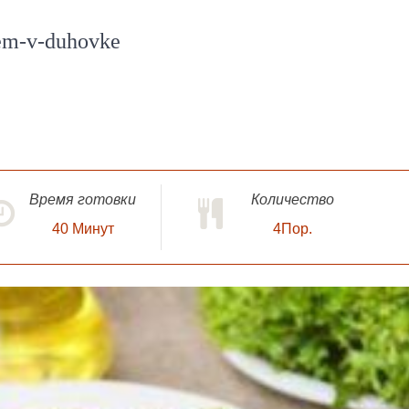
hem-v-duhovke
Время готовки
Количество
40
Минут
4Пор.