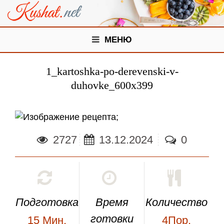
МЕНЮ
1_kartoshka-po-derevenski-v-
duhovke_600x399
;
2727
13.12.2024
0
Подготовка
Время
Количество
готовки
15
Мин.
4Пор.