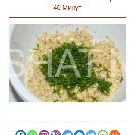
40
Минут