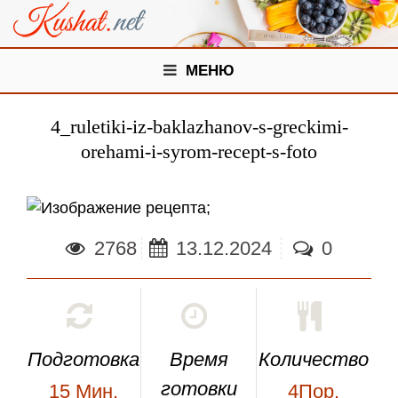
МЕНЮ
4_ruletiki-iz-baklazhanov-s-greckimi-
orehami-i-syrom-recept-s-foto
;
2768
13.12.2024
0
Подготовка
Время
Количество
готовки
15
Мин.
4Пор.