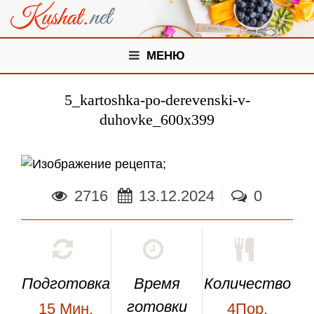
МЕНЮ
5_kartoshka-po-derevenski-v-
duhovke_600x399
;
2716
13.12.2024
0
Подготовка
Время
Количество
готовки
15
Мин.
4Пор.