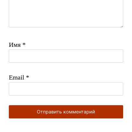
Имя
*
Email
*