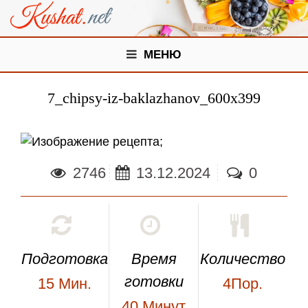
МЕНЮ
7_chipsy-iz-baklazhanov_600x399
;
2746
13.12.2024
0
Подготовка
Время
Количество
готовки
15
Мин.
4Пор.
40
Минут