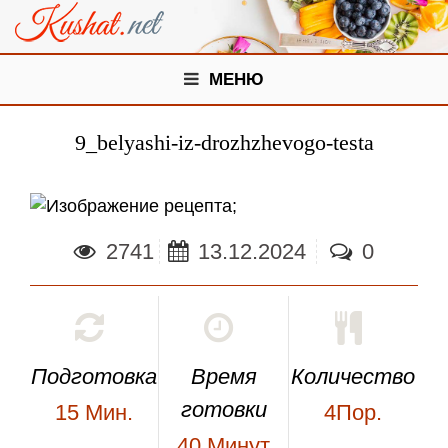
МЕНЮ
9_belyashi-iz-drozhzhevogo-testa
;
2741
13.12.2024
0
Подготовка
Время
Количество
готовки
15
Мин.
4Пор.
40
Минут