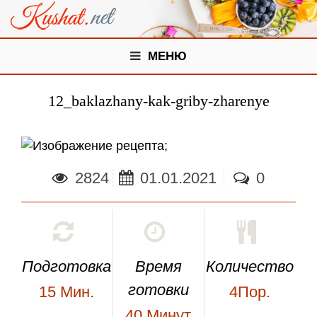
МЕНЮ
12_baklazhany-kak-griby-zharenye
;
2824
01.01.2021
0
Подготовка
Время
Количество
готовки
15
Мин.
4Пор.
40
Минут