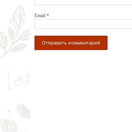
Email
*