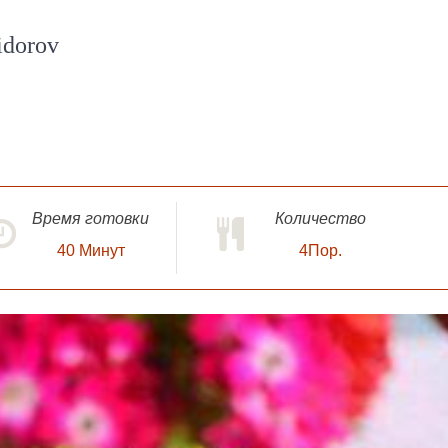
idorov
Время готовки
Количество
40
Минут
4Пор.