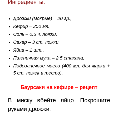
Ингредиенты:
Дрожжи (мокрые) – 20 гр.,
Кефир – 250 мл.,
Соль – 0,5 ч. ложки,
Сахар – 3 ст. ложки,
Яйца – 1 шт.,
Пшеничная мука – 2,5 стакана,
Подсолнечное масло (400 мл. для жарки +
5 ст. ложек в тесто).
Баурсаки на кефире – рецепт
В миску вбейте яйцо. Покрошите
руками дрожжи.