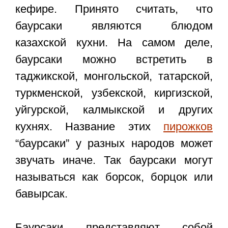
кефире
. Принято считать, что
баурсаки являются блюдом
казахской кухни. На самом деле,
баурсаки можно встретить в
таджикской, монгольской, татарской,
туркменской, узбекской, киргизской,
уйгурской, калмыкской и других
кухнях. Название этих
пирожков
“баурсаки” у разных народов может
звучать иначе. Так баурсаки могут
называться как борсок, борцок или
бавырсак.
Баурсаки представляют собой