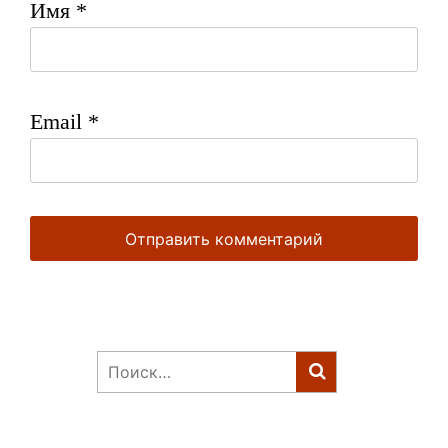
Имя
*
Email
*
Найти: