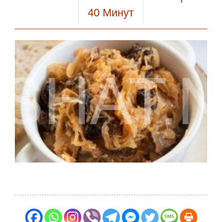
40
Минут