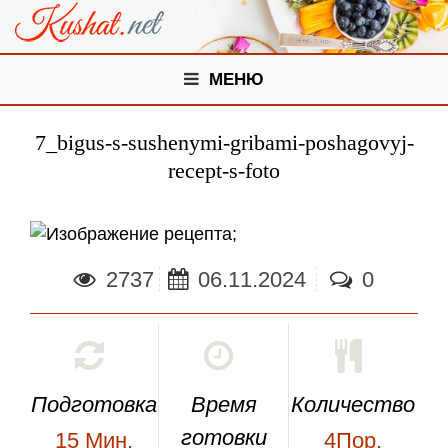
МЕНЮ
7_bigus-s-sushenymi-gribami-poshagovyj-
recept-s-foto
;
2737
06.11.2024
0
Подготовка
Время
Количество
готовки
15
Мин.
4Пор.