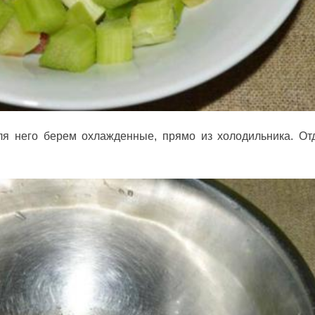
ля него берем охлажденные, прямо из холодильника. От