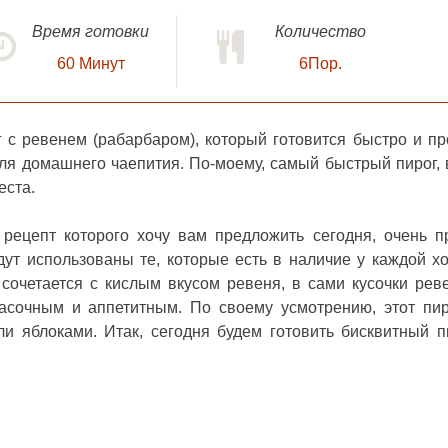
Время готовки
Количество
60
Минут
6Пор.
 с ревенем (рабарбаром), который готовится быстро и пр
ля домашнего чаепития. По-моему, самый быстрый пирог, 
еста.
 рецепт
которого хочу вам предложить сегодня, очень п
дут использованы те, которые есть в наличие у каждой хо
сочетается с кислым вкусом ревеня, в сами кусочки рев
расочным и аппетитным. По своему усмотрению, этот пи
ли яблоками. Итак, сегодня будем готовить
бисквитный п