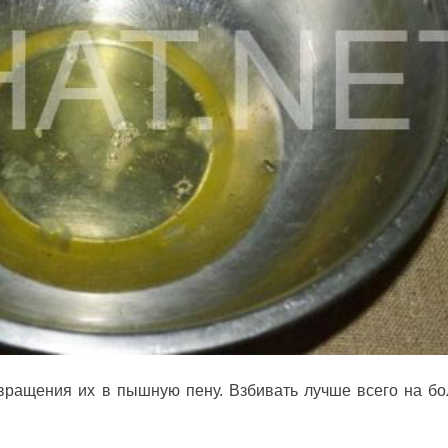
вращения их в пышную пену. Взбивать лучше всего на б