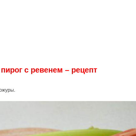
пирог с ревенем – рецепт
кожуры.