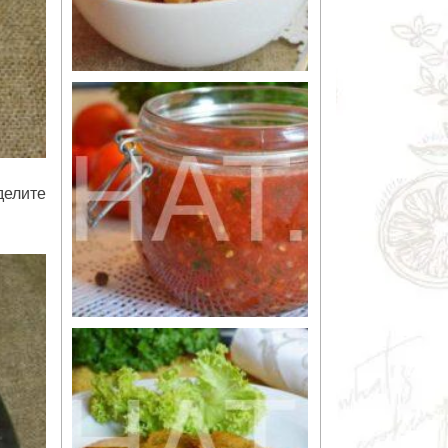
делите