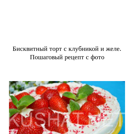
Бисквитный торт с клубникой и желе.
Пошаговый рецепт с фото