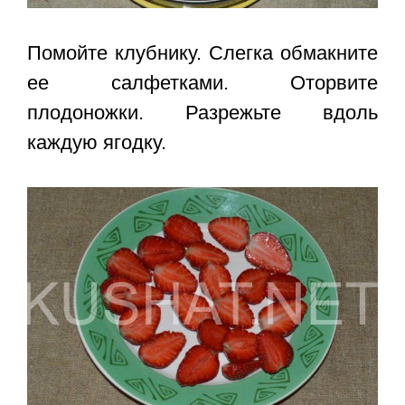
Помойте клубнику. Слегка обмакните
ее салфетками. Оторвите
плодоножки. Разрежьте вдоль
каждую ягодку.