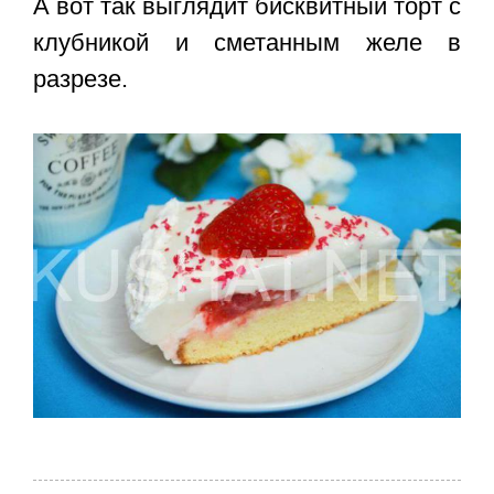
А вот так выглядит
бисквитный торт с
клубникой и сметанным желе
в
разрезе.