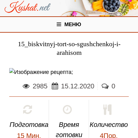
МЕНЮ
15_biskvitnyj-tort-so-sgushchenkoj-i-
arahisom
;
2985
15.12.2020
0
Подготовка
Время
Количество
готовки
15
Мин.
4Пор.