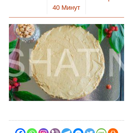
40
Минут