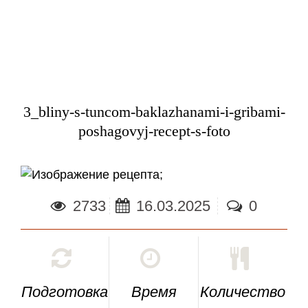
3_bliny-s-tuncom-baklazhanami-i-gribami-
poshagovyj-recept-s-foto
;
2733
16.03.2025
0
Подготовка
Время
Количество