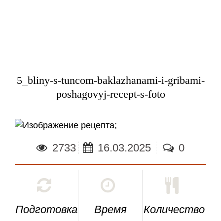
5_bliny-s-tuncom-baklazhanami-i-gribami-
poshagovyj-recept-s-foto
;
2733
16.03.2025
0
Подготовка
Время
Количество