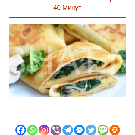
40
Минут