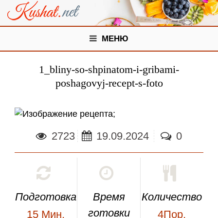
МЕНЮ
1_bliny-so-shpinatom-i-gribami-
poshagovyj-recept-s-foto
;
2723
19.09.2024
0
Подготовка
Время
Количество
готовки
15
Мин.
4Пор.