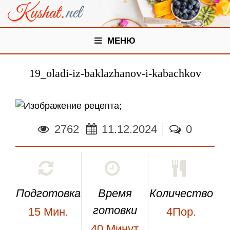
МЕНЮ
19_oladi-iz-baklazhanov-i-kabachkov
;
2762
11.12.2024
0
Подготовка
Время
Количество
готовки
15
Мин.
4Пор.
40
Минут