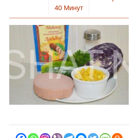
40
Минут