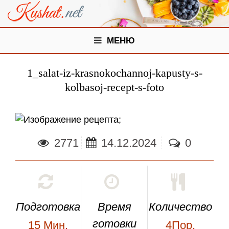
МЕНЮ
1_salat-iz-krasnokochannoj-kapusty-s-
kolbasoj-recept-s-foto
;
2771
14.12.2024
0
Подготовка
Время
Количество
готовки
15
Мин.
4Пор.