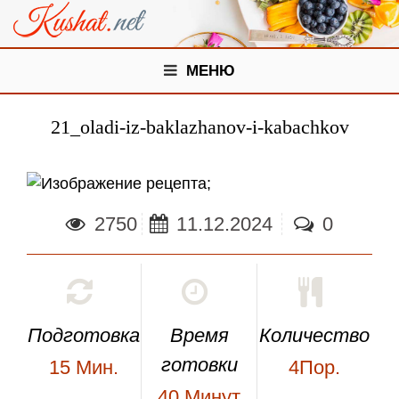
МЕНЮ
21_oladi-iz-baklazhanov-i-kabachkov
;
2750
11.12.2024
0
Подготовка
Время
Количество
готовки
15
Мин.
4Пор.
40
Минут