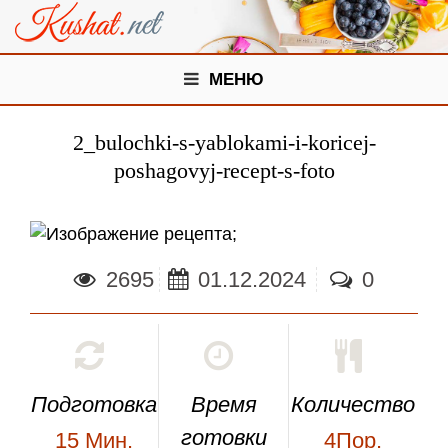
МЕНЮ
2_bulochki-s-yablokami-i-koricej-
poshagovyj-recept-s-foto
;
2695
01.12.2024
0
Подготовка
Время
Количество
готовки
15
Мин.
4Пор.