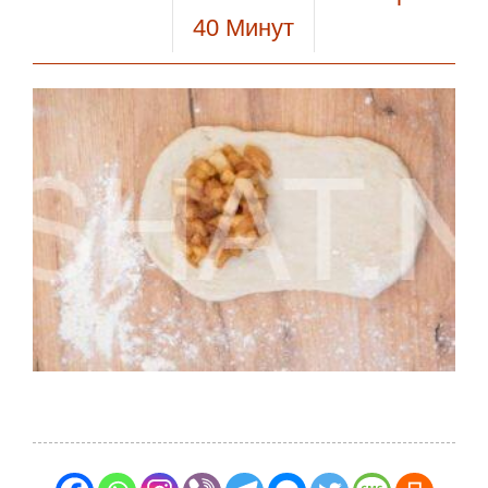
40
Минут