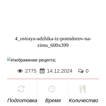
4_ostraya-adzhika-iz-pomidorov-na-
zimu_600x399
;
2775
14.12.2024
0
Подготовка
Время
Количество