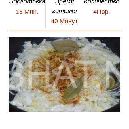
Подготовка
Время
Количество
готовки
15
Мин.
4Пор.
40
Минут