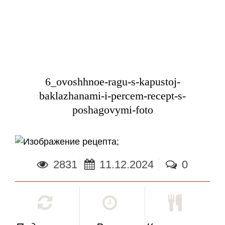
6_ovoshhnoe-ragu-s-kapustoj-
baklazhanami-i-percem-recept-s-
poshagovymi-foto
;
2831
11.12.2024
0