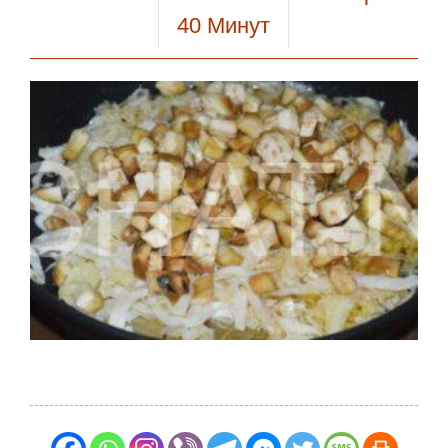
40
Минут