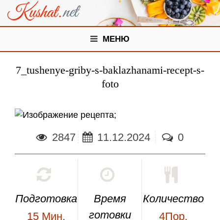
МЕНЮ
7_tushenye-griby-s-baklazhanami-recept-s-
foto
;
2847
11.12.2024
0
Подготовка
Время
Количество
готовки
15
Мин.
4Пор.