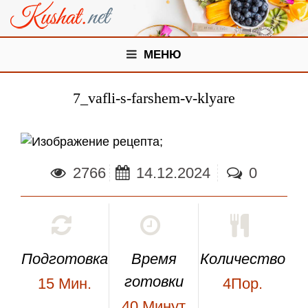
МЕНЮ
7_vafli-s-farshem-v-klyare
;
2766
14.12.2024
0
Подготовка
Время
Количество
готовки
15
Мин.
4Пор.
40
Минут