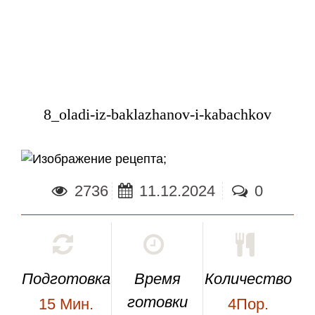
8_oladi-iz-baklazhanov-i-kabachkov
;
2736
11.12.2024
0
Подготовка
Время
Количество
готовки
15
Мин.
4Пор.