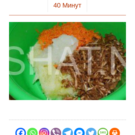
40
Минут