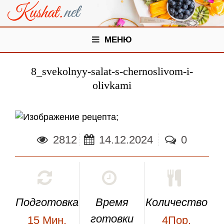
МЕНЮ
8_svekolnyy-salat-s-chernoslivom-i-
olivkami
;
2812
14.12.2024
0
Подготовка
Время
Количество
готовки
15
Мин.
4Пор.