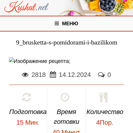
МЕНЮ
9_brusketta-s-pomidorami-i-bazilikom
;
2818
14.12.2024
0
Подготовка
Время
Количество
готовки
15
Мин.
4Пор.
40
Минут