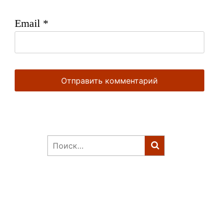
Email
*
Найти: