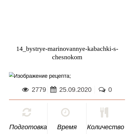
14_bystrye-marinovannye-kabachki-s-
chesnokom
;
2779
25.09.2020
0
Подготовка
Время
Количество